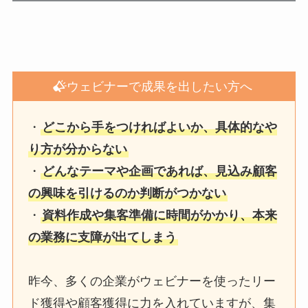
ウェビナーで成果を出したい方へ
・
どこから手をつければよいか、具体的なや
り方が分からない
・
どんなテーマや企画であれば、見込み顧客
の興味を引けるのか判断がつかない
・
資料作成や集客準備に時間がかかり、本来
の業務に支障が出てしまう
昨今、多くの企業がウェビナーを使ったリー
ド獲得や顧客獲得に力を入れていますが、集