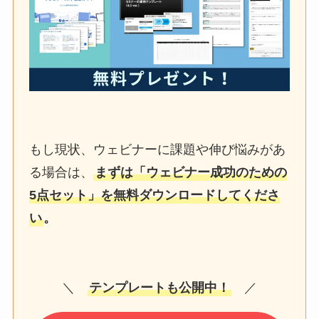
もし現状、ウェビナーに課題や伸び悩みがあ
る場合は、
まずは「ウェビナー成功のための
5点セット」を無料ダウンロードしてくださ
い
。
＼
テンプレートも公開中！
／