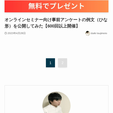
オンラインセミナー向け事前アンケートの例文（ひな
形）を公開してみた【600回以上開催】
2023年4月28日
daiki tsujimoto
1
2