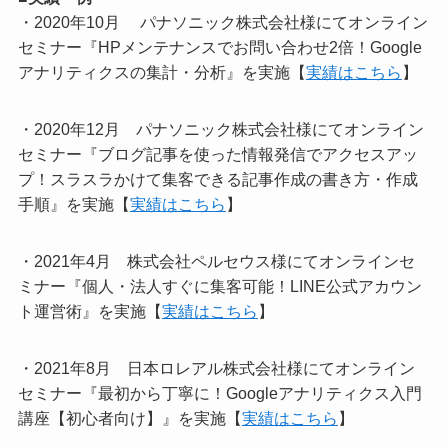
・2020年10月
パナソニック株式会社様にてオンライン
セミナー『HPメンテナンスでお問い合わせ2倍！Google
アナリティクスの集計・分析』を実施【
実績はこちら
】
・2020年12月 パナソニック株式会社様にてオンライン
セミナー『ブログ記事を使った情報発信でアクセスアッ
プ！スラスラかけて集客できる記事作成の書き方・作成
手順』を実施【
実績はこちら
】
・2021年4月 株式会社ペルセウス様にてオンラインセ
ミナー『個人・法人すぐに集客可能！LINE公式アカウン
ト運営術』を実施【
実績はこちら
】
・2021年8月 日本ロレアル株式会社様にてオンライン
セミナー『最初から丁寧に！Googleアナリティクス入門
講座【初心者向け】』を実施【
実績はこちら
】