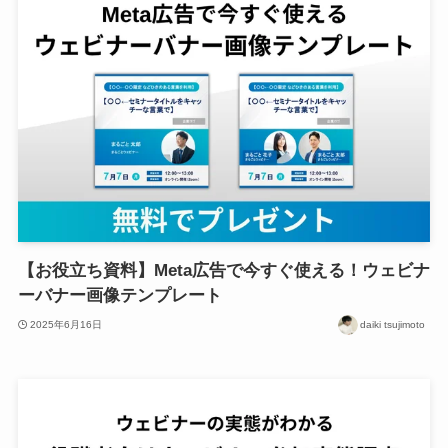
【お役立ち資料】Meta広告で今すぐ使える！ウェビナ
ーバナー画像テンプレート
2025年6月16日
daiki tsujimoto