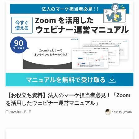
【お役立ち資料】法人のマーケ担当者必見！「Zoom
を活用したウェビナー運営マニュアル」
2025年12月8日
daiki tsujimoto