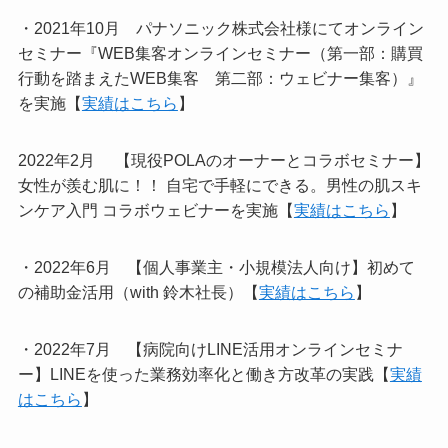
・2021年10月 パナソニック株式会社様にてオンライン
セミナー『WEB集客オンラインセミナー（第一部：購買
行動を踏まえたWEB集客 第二部：ウェビナー集客）』
を実施【
実績はこちら
】
2022年2月 【現役POLAのオーナーとコラボセミナー】
女性が羨む肌に！！ 自宅で手軽にできる。男性の肌スキ
ンケア入門 コラボウェビナーを実施【
実績はこちら
】
・2022年6月 【個人事業主・小規模法人向け】初めて
の補助金活用（with 鈴木社長）【
実績はこちら
】
・2022年7月 【病院向けLINE活用オンラインセミナ
ー】LINEを使った業務効率化と働き方改革の実践【
実績
はこちら
】