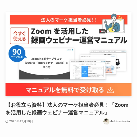
【お役立ち資料】法人のマーケ担当者必見！「Zoom
を活用した録画ウェビナー運営マニュアル」
2025年12月10日
daiki tsujimoto