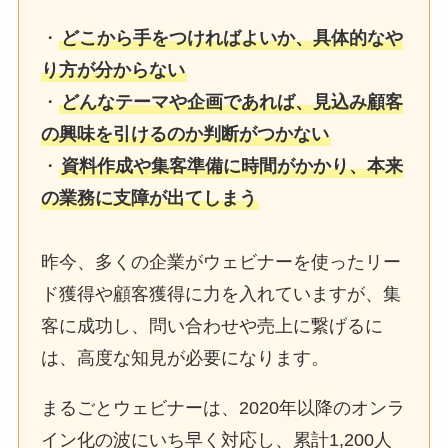
・
どこから手をつければよいか、具体的なや
り方が分からない
・
どんなテーマや企画であれば、見込み顧客
の興味を引けるのか判断がつかない
・
資料作成や集客準備に時間がかかり、本来
の業務に支障が出てしまう
昨今、多くの企業がウェビナーを使ったリー
ド獲得や顧客獲得に力を入れていますが、集
客に成功し、問い合わせや売上に繋げるに
は、高度な知見が必要になります。
まるごとウェビナーは、2020年以降のオンラ
イン化の波にいち早く対応し、累計1,200人