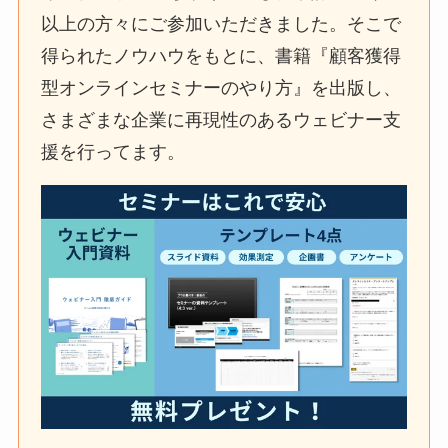
以上の方々にご参加いただきました。そこで
得られたノウハウをもとに、書籍『顧客獲得
型オンラインセミナーのやり方』を出版し、
さまざまな企業に再現性のあるウェビナー支
援を行ってます。