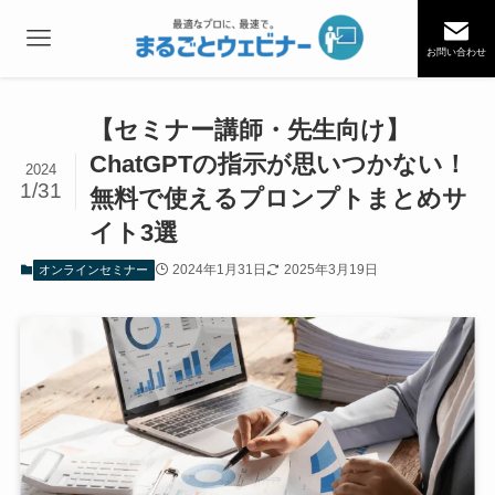
お問い合わせ
【セミナー講師・先生向け】
ChatGPTの指示が思いつかない！
2024
1/31
無料で使えるプロンプトまとめサ
イト3選
2024年1月31日
2025年3月19日
オンラインセミナー