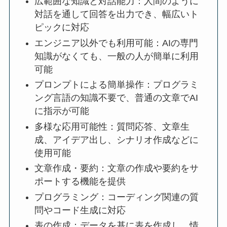
広範囲な知識と対話能力：人間のように
対話を通して回答を出力でき、幅広いト
ピックに対応
エンジニア以外でも利用可能：AIの専門
知識がなくても、一般の人が簡単に利用
可能
プロンプトによる簡単操作：プログラミ
ング言語の知識不要で、普通の文章でAI
に指示が可能
多様な応用可能性：質問応答、文章生
成、アイデア出し、シナリオ作成などに
使用可能
文章作成・要約：文章の作成や要約をサ
ポートする機能を提供
プログラミング：コーディング関連の質
問やコード生成に対応
表の作成：データを基に表を作成し、情