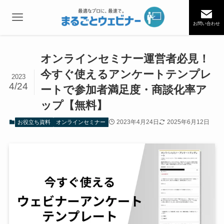
お問い合わせ
オンラインセミナー運営者必見！
今すぐ使えるアンケートテンプレ
2023
4/24
ートで参加者満足度・商談化率ア
ップ【無料】
2023年4月24日
2025年6月12日
お役立ち資料
オンラインセミナー