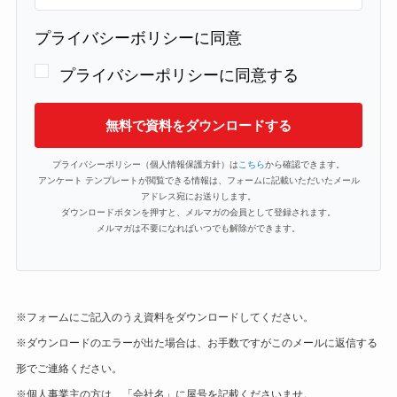
プライバシーボリシーに同意
プライバシーポリシーに同意する
無料で資料をダウンロードする
プライバシーポリシー（個人情報保護方針）は
こちら
から確認できます。
アンケート テンプレートが閲覧できる情報は、フォームに記載いただいたメール
アドレス宛にお送りします。
ダウンロードボタンを押すと、メルマガの会員として登録されます。
メルマガは不要になればいつでも解除ができます。
※フォームにご記入のうえ資料をダウンロードしてください。
※ダウンロードのエラーが出た場合は、お手数ですがこのメールに返信する
形でご連絡ください。
※個人事業主の方は、「会社名」に屋号を記載くださいませ。