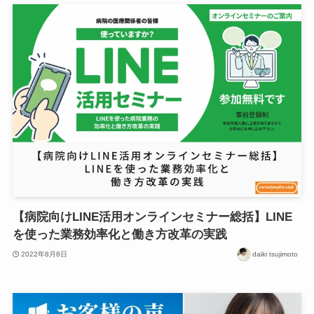
【病院向けLINE活用オンラインセミナー総括】LINE
を使った業務効率化と働き方改革の実践
2022年8月8日
daiki tsujimoto