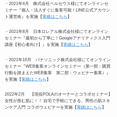
・2021年4月 株式会社ペルセウス様にてオンラインセ
ミナー『個人・法人すぐに集客可能！LINE公式アカウン
ト運営術』を実施【
実績はこちら
】
・2021年8月 日本ロレアル株式会社様にてオンライン
セミナー『最初から丁寧に！Googleアナリティクス入門
講座【初心者向け】』を実施【
実績はこちら
】
・2021年10月 パナソニック株式会社様にてオンライン
セミナー『WEB集客オンラインセミナー（第一部：購買
行動を踏まえたWEB集客 第二部：ウェビナー集客）』
を実施【
実績はこちら
】
2022年2月 【現役POLAのオーナーとコラボセミナー】
女性が羨む肌に！！ 自宅で手軽にできる。男性の肌スキ
ンケア入門 コラボウェビナーを実施【
実績はこちら
】