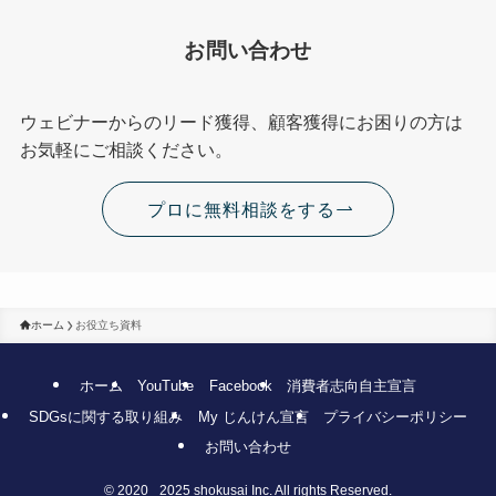
お問い合わせ
ウェビナーからのリード獲得、顧客獲得にお困りの方は
お気軽にご相談ください。
プロに無料相談をする
ホーム
お役立ち資料
ホーム
YouTube
Facebook
消費者志向自主宣言
SDGsに関する取り組み
My じんけん宣言
プライバシーポリシー
お問い合わせ
©
2020 _2025 shokusai Inc. All rights Reserved.