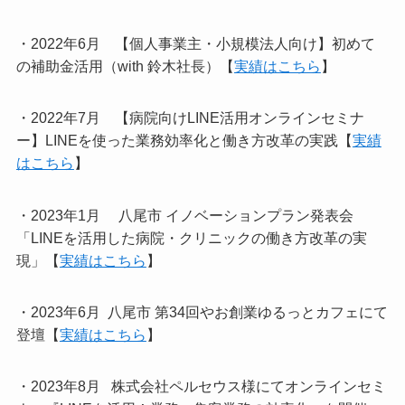
・2022年6月 【個人事業主・小規模法人向け】初めて
の補助金活用（with 鈴木社長）【
実績はこちら
】
・2022年7月 【病院向けLINE活用オンラインセミナ
ー】LINEを使った業務効率化と働き方改革の実践【
実績
はこちら
】
・2023年1月 八尾市 イノベーションプラン発表会
「LINEを活用した病院・クリニックの働き方改革の実
現」【
実績はこちら
】
・2023年6月 八尾市 第34回やお創業ゆるっとカフェにて
登壇【
実績はこちら
】
・2023年8月 株式会社ペルセウス様にてオンラインセミ