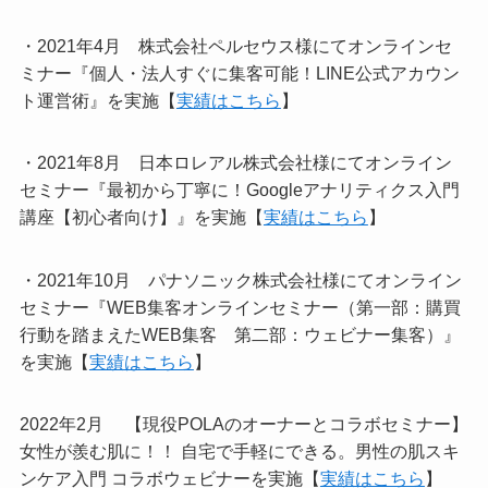
・2021年4月 株式会社ペルセウス様にてオンラインセ
ミナー『個人・法人すぐに集客可能！LINE公式アカウン
ト運営術』を実施【
実績はこちら
】
・2021年8月 日本ロレアル株式会社様にてオンライン
セミナー『最初から丁寧に！Googleアナリティクス入門
講座【初心者向け】』を実施【
実績はこちら
】
・2021年10月 パナソニック株式会社様にてオンライン
セミナー『WEB集客オンラインセミナー（第一部：購買
行動を踏まえたWEB集客 第二部：ウェビナー集客）』
を実施【
実績はこちら
】
2022年2月 【現役POLAのオーナーとコラボセミナー】
女性が羨む肌に！！ 自宅で手軽にできる。男性の肌スキ
ンケア入門 コラボウェビナーを実施【
実績はこちら
】