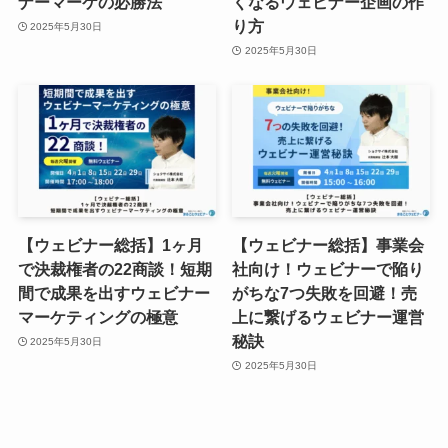
ナーマーケの必勝法
くなるウェビナー企画の作
り方
2025年5月30日
2025年5月30日
【ウェビナー総括】1ヶ月
【ウェビナー総括】事業会
で決裁権者の22商談！短期
社向け！ウェビナーで陥り
間で成果を出すウェビナー
がちな7つ失敗を回避！売
マーケティングの極意
上に繋げるウェビナー運営
秘訣
2025年5月30日
2025年5月30日