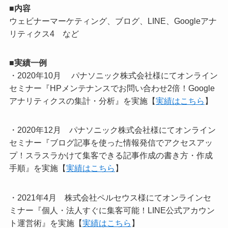
■内容
ウェビナーマーケティング、ブログ、LINE、Googleアナ
リティクス4 など
■実績一例
・2020年10月
パナソニック株式会社様にてオンライン
セミナー『HPメンテナンスでお問い合わせ2倍！Google
アナリティクスの集計・分析』を実施【
実績はこちら
】
・2020年12月 パナソニック株式会社様にてオンライン
セミナー『ブログ記事を使った情報発信でアクセスアッ
プ！スラスラかけて集客できる記事作成の書き方・作成
手順』を実施【
実績はこちら
】
・2021年4月 株式会社ペルセウス様にてオンラインセ
ミナー『個人・法人すぐに集客可能！LINE公式アカウン
ト運営術』を実施【
実績はこちら
】