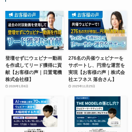
登壇せずにウェビナー動画
276名の共催ウェビナーを
を作成してリード獲得に貢
サポートし、円滑な運営を
献【お客様の声｜日置電機
実現【お客様の声｜株式会
株式会社様】
社エフネス 落合さん】
2026年1月6日
2025年11月25日