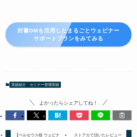
封書DMを活用したまるごとウェビナー
サポートプラン
をみてみる
実績紹介
セミナー登壇実績
よかったらシェアしてね！
【ペルセウス様 ウェビナ
ストアカで頂いたレビュー