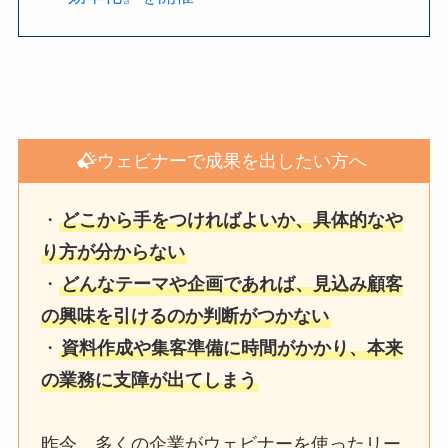
ウェビナーで成果を出したい方へ
・
どこから手をつければよいか、具体的なや
り方が分からない
・
どんなテーマや企画であれば、見込み顧客
の興味を引けるのか判断がつかない
・
資料作成や集客準備に時間がかかり、本来
の業務に支障が出てしまう
昨今、多くの企業がウェビナーを使ったリー