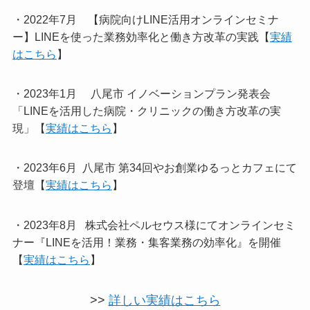
・2022年7月 【病院向けLINE活用オンラインセミナ
ー】LINEを使った業務効率化と働き方改革の実践【
実績
はこちら
】
・2023年1月 八尾市 イノベーションプラン発表会
「LINEを活用した病院・クリニックの働き方改革の実
現」【
実績はこちら
】
・2023年6月 八尾市 第34回やお創業ゆるっとカフェにて
登壇【
実績はこちら
】
・2023年8月 株式会社ペルセウス様にてオンラインセミ
ナー『LINEを活用！業務・集客業務の効率化』を開催
【
実績はこちら
】
>>
詳しい実績はこちら