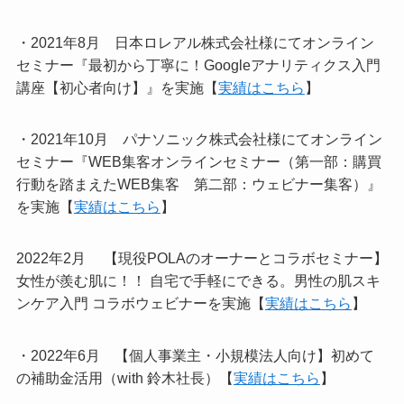
・2021年8月 日本ロレアル株式会社様にてオンライン
セミナー『最初から丁寧に！Googleアナリティクス入門
講座【初心者向け】』を実施【
実績はこちら
】
・2021年10月 パナソニック株式会社様にてオンライン
セミナー『WEB集客オンラインセミナー（第一部：購買
行動を踏まえたWEB集客 第二部：ウェビナー集客）』
を実施【
実績はこちら
】
2022年2月 【現役POLAのオーナーとコラボセミナー】
女性が羨む肌に！！ 自宅で手軽にできる。男性の肌スキ
ンケア入門 コラボウェビナーを実施【
実績はこちら
】
・2022年6月 【個人事業主・小規模法人向け】初めて
の補助金活用（with 鈴木社長）【
実績はこちら
】