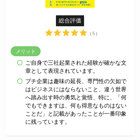
総合評価
( 5 )
メリット
ご自身で三社起業された経験が確かな文
章として表現されています。
プチ企業は趣味の延長、専門性の欠如で
はビジネスにはならないこと、違う世界
へ踏み出す時の勇気と覚悟、特に、「何
でもできますは、何も得意なものはない
ことだ」と記載があったことが一番印象
に残っています。