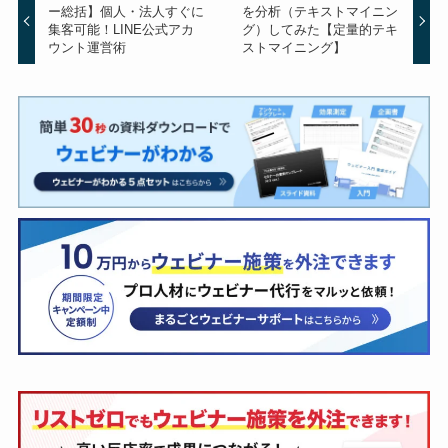
ー総括】個人・法人すぐに
を分析（テキストマイニン
集客可能！LINE公式アカ
グ）してみた【定量的テキ
ウント運営術
ストマイニング】