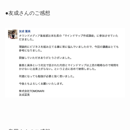
●友成さんのご感想