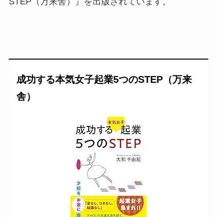
STEP（万来舎）』を出版されています。
成功する本気女子起業5つのSTEP（万来
舎）