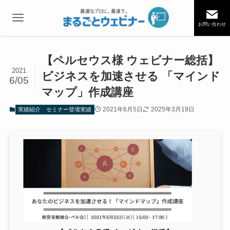
お問い合わせ
【ペルセウス様 ウェビナー総括】
2021
ビジネスを加速させる 「マインド
6/05
マップ」作成講座
2021年6月5日
2025年3月19日
実績紹介
セミナー登壇実績