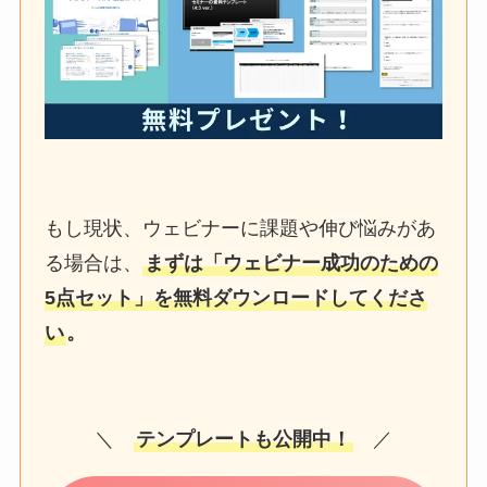
もし現状、ウェビナーに課題や伸び悩みがあ
る場合は、
まずは「ウェビナー成功のための
5点セット」を無料ダウンロードしてくださ
い
。
＼
テンプレートも公開中！
／