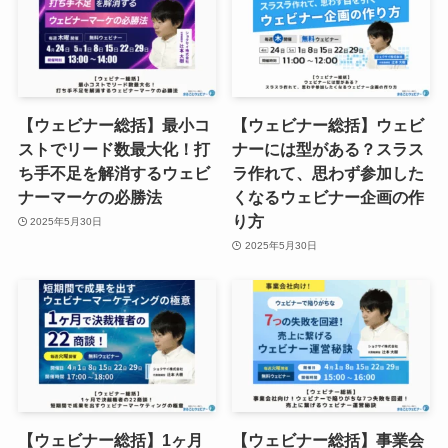
【ウェビナー総括】最小コ
【ウェビナー総括】ウェビ
ストでリード数最大化！打
ナーには型がある？スラス
ち手不足を解消するウェビ
ラ作れて、思わず参加した
ナーマーケの必勝法
くなるウェビナー企画の作
り方
2025年5月30日
2025年5月30日
【ウェビナー総括】1ヶ月
【ウェビナー総括】事業会