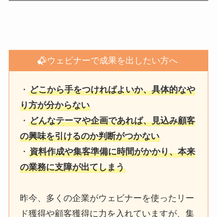
ウェビナーで成果を出したい方へ
・
どこから手をつければよいか、具体的なや
り方が分からない
・
どんなテーマや企画であれば、見込み顧客
の興味を引けるのか判断がつかない
・
資料作成や集客準備に時間がかかり、本来
の業務に支障が出てしまう
昨今、多くの企業がウェビナーを使ったリー
ド獲得や顧客獲得に力を入れていますが、集