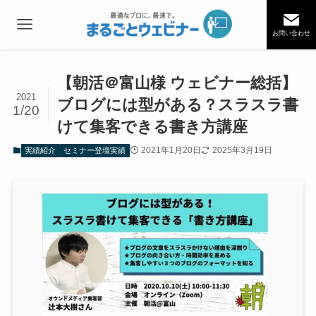
お問い合わせ
【朝活＠富山様 ウェビナー総括】
2021
ブログには型がある？スラスラ書
1/20
けて集客できる書き方講座
2021年1月20日
2025年3月19日
実績紹介
セミナー登壇実績