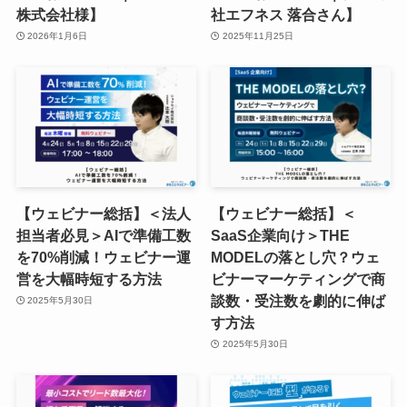
株式会社様】
社エフネス 落合さん】
2026年1月6日
2025年11月25日
【ウェビナー総括】＜法人
【ウェビナー総括】＜
担当者必見＞AIで準備工数
SaaS企業向け＞THE
を70%削減！ウェビナー運
MODELの落とし穴？ウェ
営を大幅時短する方法
ビナーマーケティングで商
談数・受注数を劇的に伸ば
2025年5月30日
す方法
2025年5月30日