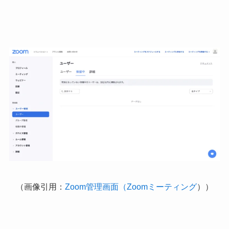
（画像引用：
Zoom管理画面（Zoom
ミーティング
））