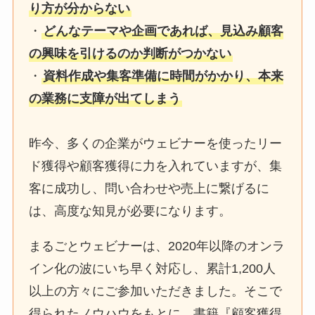
り方が分からない
・
どんなテーマや企画であれば、見込み顧客
の興味を引けるのか判断がつかない
・
資料作成や集客準備に時間がかかり、本来
の業務に支障が出てしまう
昨今、多くの企業がウェビナーを使ったリー
ド獲得や顧客獲得に力を入れていますが、集
客に成功し、問い合わせや売上に繋げるに
は、高度な知見が必要になります。
まるごとウェビナーは、2020年以降のオンラ
イン化の波にいち早く対応し、累計1,200人
以上の方々にご参加いただきました。そこで
得られたノウハウをもとに、書籍『顧客獲得