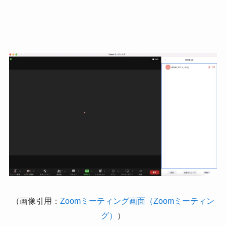
（画像引用：
Zoomミーティング画面（Zoomミーティン
グ）
）