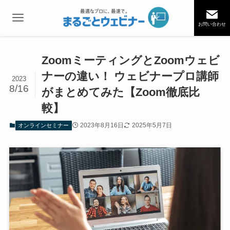
お問い合わせ
ZoomミーティングとZoomウェビ
ナーの違い！ ウェビナープロ講師
2023
8/16
がまとめてみた【Zoom徹底比
較】
2023年8月16日
2025年5月7日
オンラインセミナー