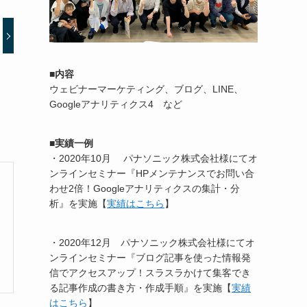
■内容
ウェビナーマーケティング、ブログ、LINE、
Googleアナリティクス4 など
■実績一例
・2020年10月
パナソニック株式会社様にてオ
ンラインセミナー『HPメンテナンスでお問い合
わせ2倍！Googleアナリティクスの集計・分
析』を実施【
実績はこちら
】
・2020年12月 パナソニック株式会社様にてオ
ンラインセミナー『ブログ記事を使った情報発
信でアクセスアップ！スラスラかけて集客でき
る記事作成の書き方・作成手順』を実施【
実績
はこちら
】