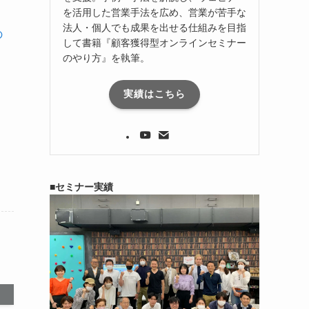
を活用した営業手法を広め、営業が苦手な
法人・個人でも成果を出せる仕組みを目指
の
して書籍『顧客獲得型オンラインセミナー
のやり方』を執筆。
実績はこちら
■セミナー実績