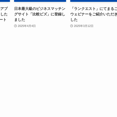
接アプ
日本最大級のビジネスマッチン
「ランクエスト」にてまる
用した
グサイト「比較ビズ」に登録し
ウェビナーをご紹介いただ
ート
ました
した
2025年4月4日
2025年3月12日