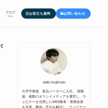
ブログ
お役立ち資料
お問い合わせ
Blog
パ
daiki tsujimoto
大学卒業後、食品メーカーに入社。 退職
後、複数のオウンドメディアを運営し、ウ
ェビナーを活用したWEB集客・業務改善
を支援。事例・手法を解説し、ウェビナー