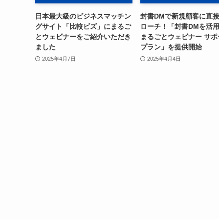
日本最大級のビジネスマッチン
封書DMで新規顧客に直
グサイト「比較ビズ」にまるご
ローチ！「封書DMを活
とウェビナーをご紹介いただき
まるごとウェビナー サポ
ました
プラン」を提供開始
2025年4月7日
2025年4月4日