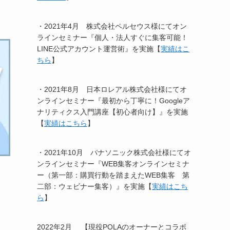
・2021年4月 株式会社ペルセウス様にてオン
ラインセミナー『個人・法人すぐに集客可能！
LINE公式アカウント運営術』を実施【
実績はこ
ちら
】
・2021年8月 日本ロレアル株式会社様にてオ
ンラインセミナー『最初から丁寧に！Googleア
ナリティクス入門講座【初心者向け】』を実施
【
実績はこちら
】
・2021年10月 パナソニック株式会社様にてオ
ンラインセミナー『WEB集客オンラインセミナ
ー（第一部：購買行動を踏まえたWEB集客 第
二部：ウェビナー集客）』を実施【
実績はこち
ら
】
2022年2月 【現役POLAのオーナーとコラボ