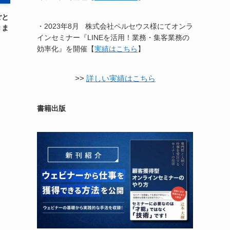
ごと
・2023年8月 株式会社ペルセウス様にてオンラ
きま
インセミナー『LINEを活用！業務・集客業務の
効率化』を開催【
実績はこちら
】
>>
詳しい実績はこちら
書籍出版