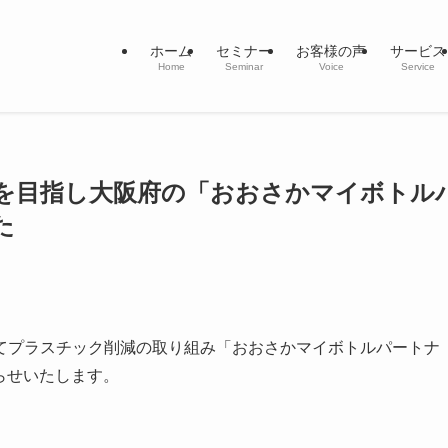
ホーム
セミナー
お客様の声
サービス
Home
Seminar
Voice
Service
を目指し大阪府の「おおさかマイボトル
た
てプラスチック削減の取り組み「おおさかマイボトルパートナ
知らせいたします。