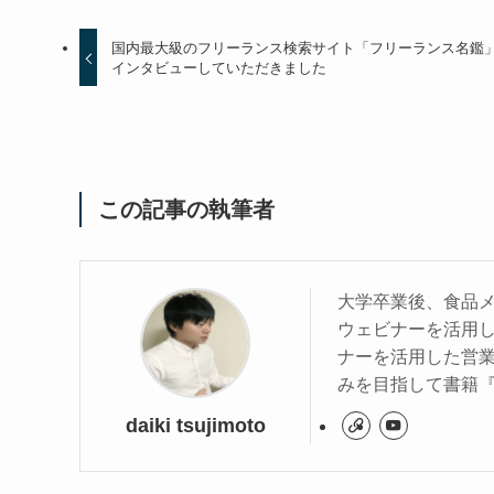
国内最大級のフリーランス検索サイト「フリーランス名鑑
インタビューしていただきました
この記事の執筆者
大学卒業後、食品メ
ウェビナーを活用し
ナーを活用した営
みを目指して書籍
daiki tsujimoto